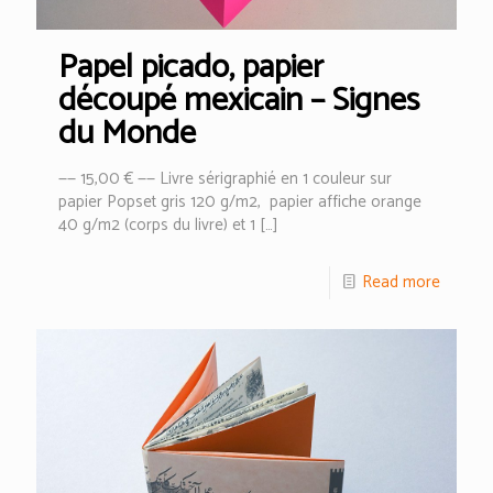
Papel picado, papier
découpé mexicain – Signes
du Monde
—— 15,00 € —— Livre sérigraphié en 1 couleur sur
papier Popset gris 120 g/m2, papier affiche orange
40 g/m2 (corps du livre) et 1
[…]
Read more