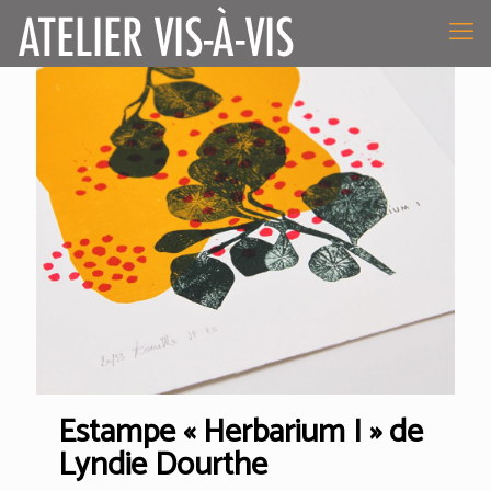
Estampe « Herbarium I » de
Lyndie Dourthe