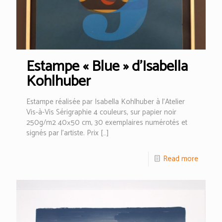
Estampe « Blue » d’Isabella
Kohlhuber
Estampe réalisée par Isabella Kohlhuber à l’Atelier
Vis-à-Vis Sérigraphie 4 couleurs, sur papier noir
250g/m2 40×50 cm, 30 exemplaires numérotés et
signés par l’artiste. Prix
[…]
Read more