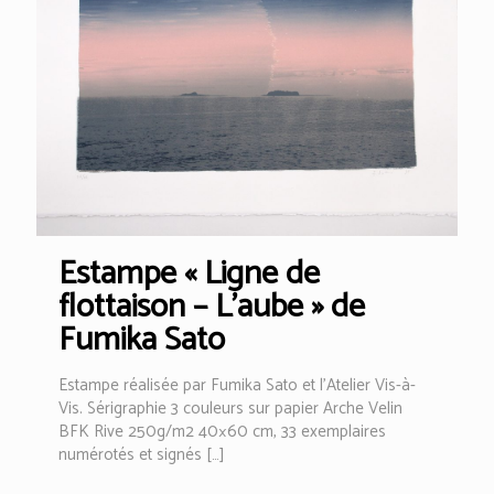
Estampe « Ligne de
flottaison – L’aube » de
Fumika Sato
Estampe réalisée par Fumika Sato et l’Atelier Vis-à-
Vis. Sérigraphie 3 couleurs sur papier Arche Velin
BFK Rive 250g/m2 40×60 cm, 33 exemplaires
numérotés et signés
[…]