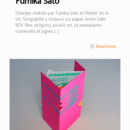
Fumika Sato
Estampe réalisée par Fumika Sato et l’Atelier Vis-à-
Vis. Sérigraphie 3 couleurs sur papier Arche Velin
BFK Rive 250g/m2 40×60 cm, 33 exemplaires
numérotés et signés
[…]
Read more