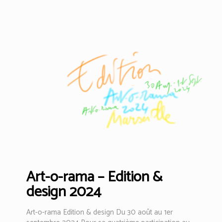
Art-o-rama – Edition &
design 2024
Art-o-rama Edition & design Du 30 août au 1er