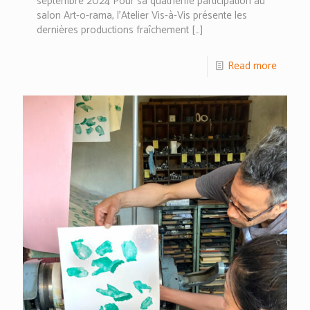
septembre 2024 Pour sa quatrième participation au
salon Art-o-rama, l’Atelier Vis-à-Vis présente les
dernières productions fraîchement
[…]
Read more