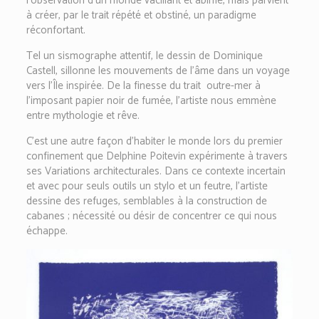
l’observation d’un monde vacillant et abîmé, mais parvient
à créer, par le trait répété et obstiné, un paradigme
réconfortant.
Tel un sismographe attentif, le dessin de Dominique
Castell, sillonne les mouvements de l’âme dans un voyage
vers l’Île inspirée. De la finesse du trait
outre-mer à
l’imposant papier noir de fumée, l’artiste nous emmène
entre mythologie et rêve.
C’est une autre façon d’habiter le monde lors du premier
confinement que Delphine Poitevin expérimente à travers
ses Variations architecturales. Dans ce contexte incertain
et avec pour seuls outils un stylo et un feutre, l’artiste
dessine des refuges, semblables à la construction de
cabanes ; nécessité ou désir de concentrer ce qui nous
échappe.