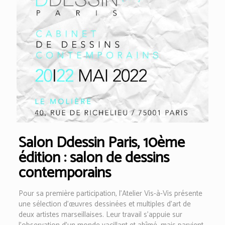
Salon Ddessin Paris, 10ème
édition : salon de dessins
contemporains
Pour sa première participation, l’Atelier Vis-à-Vis présente
une sélection d’œuvres dessinées et multiples d’art de
deux artistes marseillaises. Leur travail s’appuie sur