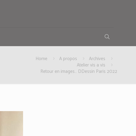
Home
A propos
Archives
Atelier vis a vis
Retour en images… DDessin Paris 2022