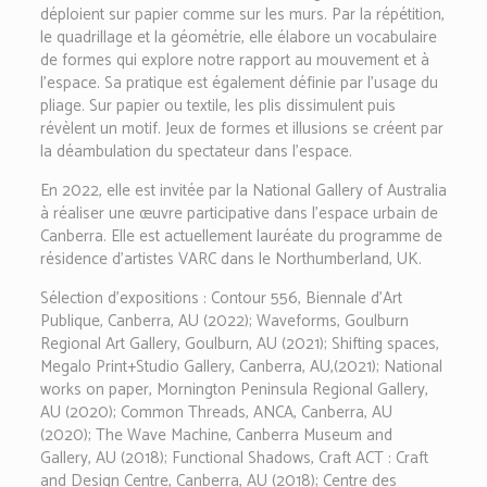
déploient sur papier comme sur les murs. Par la répétition,
le quadrillage et la géométrie, elle élabore un vocabulaire
de formes qui explore notre rapport au mouvement et à
l’espace. Sa pratique est également définie par l’usage du
pliage. Sur papier ou textile, les plis dissimulent puis
révèlent un motif. Jeux de formes et illusions se créent par
la déambulation du spectateur dans l’espace.
En 2022, elle est invitée par la National Gallery of Australia
à réaliser une œuvre participative dans l’espace urbain de
Canberra. Elle est actuellement lauréate du programme de
résidence d’artistes VARC dans le Northumberland, UK.
Sélection d’expositions : Contour 556, Biennale d’Art
Publique, Canberra, AU (2022); Waveforms, Goulburn
Regional Art Gallery, Goulburn, AU (2021); Shifting spaces,
Megalo Print+Studio Gallery, Canberra, AU,(2021); National
works on paper, Mornington Peninsula Regional Gallery,
AU (2020); Common Threads, ANCA, Canberra, AU
(2020); The Wave Machine, Canberra Museum and
Gallery, AU (2018); Functional Shadows, Craft ACT : Craft
and Design Centre, Canberra, AU (2018); Centre des