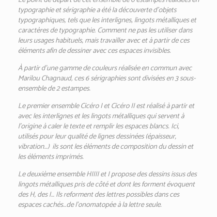
typographie et sérigraphie a été la découverte d’objets
typographiques, tels que les interlignes, lingots métalliques et
caractères de typographie. Comment ne pas les utiliser dans
leurs usages habituels, mais travailler avec et à partir de ces
éléments afin de dessiner avec ces espaces invisibles.
À partir d’une gamme de couleurs réalisée en commun avec
Marilou Chagnaud, ces 6 sérigraphies sont divisées en 3 sous-
ensemble de 2 estampes.
Le premier ensemble Cicéro I et Cicéro II est réalisé à partir et
avec les interlignes et les lingots métalliques qui servent à
l’origine à caler le texte et remplir les espaces blancs. Ici,
utilisés pour leur qualité de lignes dessinées (épaisseur,
vibration…)
ils sont les éléments de composition du dessin et
les éléments imprimés.
Le deuxième ensemble HIIII et I propose des dessins issus des
lingots métalliques pris de côté et dont les forment évoquent
des H, des I… Ils reforment des lettres possibles dans ces
espaces cachés…de l’onomatopée à la lettre seule.