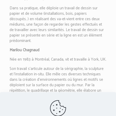
Dans sa pratique, elle déploie un travail de dessin sur
papier et de volume (installations, bois, papiers
découpés…) en réalisant des va-et-vient entre ces deux
médiums, une façon de regarder les gestes effectués et
de travailler avec leurs similarités. Le travail de dessin sur
papier se présente en série et la ligne en est un élément
prédominant.
Marilou Chagnaud
Née en 1983 à Montréal, Canada, vit et travaille à York, UK.
Son travail s’articule autour de la sérigraphie, la sculpture
et l’installation in-situ. Elle mêle ces diverses techniques
dans la création d’environnements où lignes et motifs se
déploient sur la surface du papier ou du mur. Par la
répétition, le quadrillage et la géométrie, elle élabore un
vocabulaire de formes qui explore notre rapport au
mouvement et à l’espace.