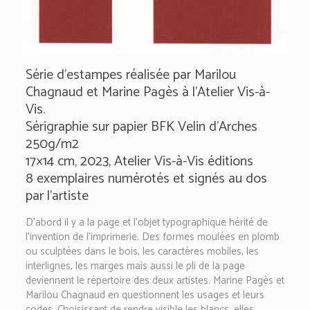
Série d’estampes réalisée par Marilou
Chagnaud et Marine Pagès à l’Atelier Vis-à-
Vis.
Sérigraphie sur papier BFK Velin d’Arches
250g/m2
17×14 cm, 2023, Atelier Vis-à-Vis éditions
8 exemplaires numérotés et signés au dos
par l’artiste
D’abord il y a la page et l’objet typographique hérité de
l’invention de l’imprimerie. Des formes moulées en plomb
ou sculptées dans le bois, les caractères mobiles, les
interlignes, les marges mais aussi le pli de la page
deviennent le répertoire des deux artistes. Marine Pagès et
Marilou Chagnaud en questionnent les usages et leurs
codes. Choisissant de rendre visible les blancs, elles