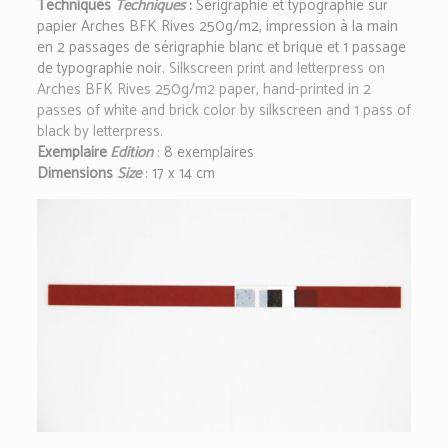
Techniques
Techniques
:
S
érigraphie et typographie sur
papier Arches BFK Rives 250g/m2, impression à la main
en 2 passages de sérigraphie blanc et brique et 1 passage
de typographie noir.
Silkscreen print and letterpress on
Arches BFK Rives 250g/m2 paper, hand-printed in 2
passes of white and brick color by silkscreen and 1 pass of
black by letterpress.
Exemplaire
Edition
: 8 exemplaires
Dimensions
Size
:
17 x 14 cm