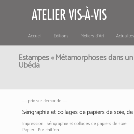
Accueil
Editions
Métiers d’Art
Actualité
Estampes « Métamorphoses dans un ja
Ubéda
—— prix sur demande ——
Sérigraphie et collages de papiers de soie, d
Impression : Sérigraphie et collages de papiers de soie
Papier : Pur chiffon