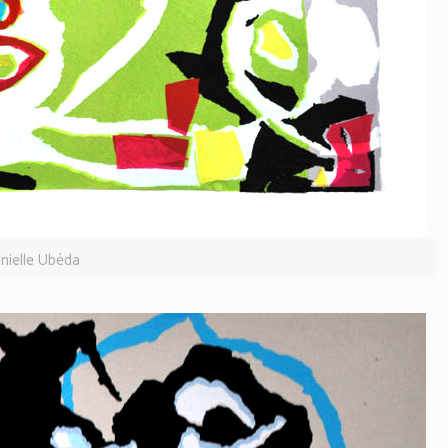
nielle Ubéda