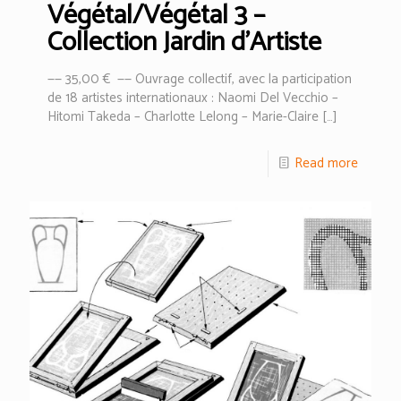
Végétal/Végétal 3 –
Collection Jardin d’Artiste
—— 35,00 € —— Ouvrage collectif, avec la participation
de 18 artistes internationaux : Naomi Del Vecchio –
Hitomi Takeda – Charlotte Lelong – Marie-Claire
[…]
Read more