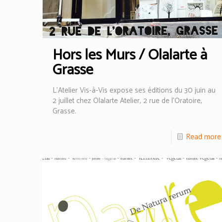
Hors les Murs / Olalarte à
Grasse
L’Atelier Vis-à-Vis expose ses éditions du 30 juin au
2 juillet chez Olalarte Atelier, 2 rue de l’Oratoire,
Grasse.
Read more