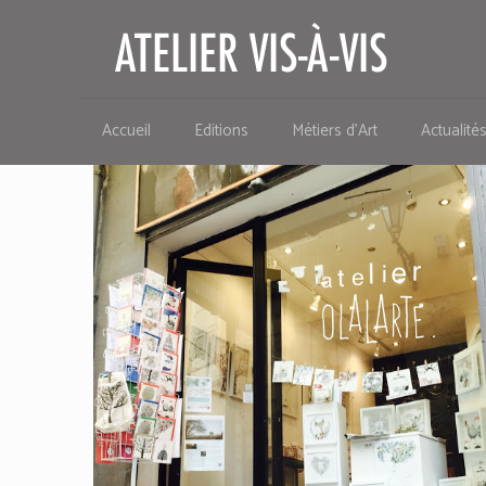
Accueil
Editions
Métiers d’Art
Actualité