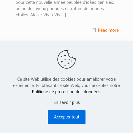
pour cette nouvelle année peuplée d’idées géniales,
pétrie de joyeux partages et truffée de bonnes
étoiles. Atelier Vis-à-Vis
[…]
Read more
L'Atelier Vis-à-Vis est membre du réseau PAC -
Provence Art Contemporain
Cette association reçoit le soutien de :
Ce site Web utilise des cookies pour améliorer votre
expérience. En utilisant ce site Web, vous acceptez notre
Politique de protection des données
.
En savoir plus
Accepter tout